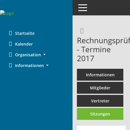
Toggle navigation
Rechercheaus
Startseite
Rechnungsprüf
Kalender
- Termine
Organisation
2017
Informationen
Informationen
Mitglieder
Vertreter
Sitzungen