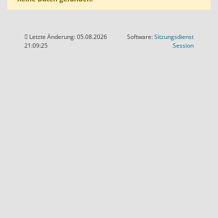
Letzte Änderung: 05.08.2026
Software:
Sitzungsdienst
(Wird in
21:09:25
Session