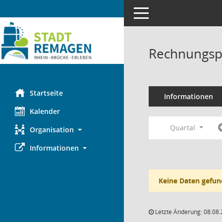
Toggle navigation
Rechnungsp
Startseite
Informationen
Kalender
Quartal
Organisation
Informationen
Keine Daten gefun
Letzte Änderung: 08.08.