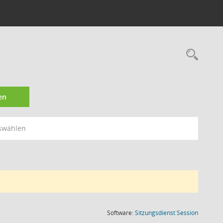
Rec
en
swählen
(Wird in
Software:
Sitzungsdienst
Session