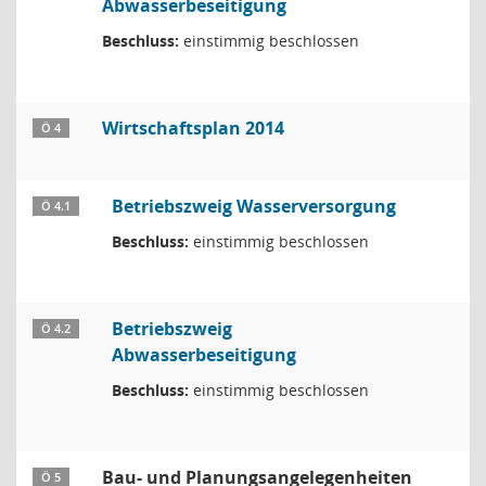
Abwasserbeseitigung
Beschluss:
einstimmig beschlossen
Wirtschaftsplan 2014
Ö 4
Betriebszweig Wasserversorgung
Ö 4.1
Beschluss:
einstimmig beschlossen
Betriebszweig
Ö 4.2
Abwasserbeseitigung
Beschluss:
einstimmig beschlossen
Bau- und Planungsangelegenheiten
Ö 5