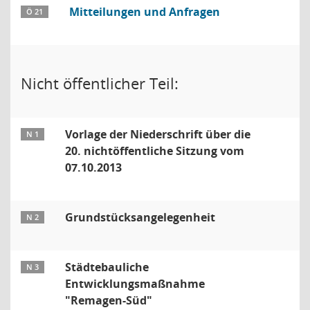
Mitteilungen und Anfragen
Ö 21
Nicht öffentlicher Teil:
Vorlage der Niederschrift über die
N 1
20. nichtöffentliche Sitzung vom
07.10.2013
Grundstücksangelegenheit
N 2
Städtebauliche
N 3
Entwicklungsmaßnahme
"Remagen-Süd"