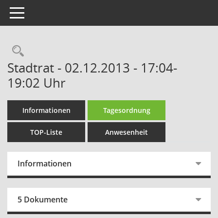
Toggle navigation
Rechercheauswahl
Stadtrat - 02.12.2013 - 17:04-
19:02 Uhr
Informationen
Tagesordnung
TOP-Liste
Anwesenheit
Informationen
5 Dokumente