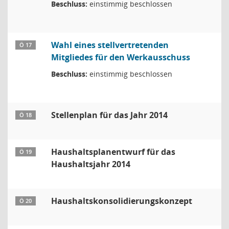
Beschluss:
einstimmig beschlossen
Wahl eines stellvertretenden
Ö 17
Mitgliedes für den Werkausschuss
Beschluss:
einstimmig beschlossen
Stellenplan für das Jahr 2014
Ö 18
Haushaltsplanentwurf für das
Ö 19
Haushaltsjahr 2014
Haushaltskonsolidierungskonzept
Ö 20