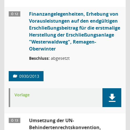
Finanzangelegenheiten, Erhebung von
Ö 12
Vorausleistungen auf den endgültigen
Erschließungsbeitrag für die erstmalige
Herstellung der Erschließungsanlage
"Westerwaldweg", Remagen-
Oberwinter
Beschluss:
abgesetzt
0930/2013
Vorlage
Umsetzung der UN-
Ö 13
Behindertenrechtskonvention,