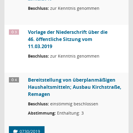
Beschluss:
zur Kenntnis genommen
Vorlage der Niederschrift über die
Ö 3
46. öffentliche Sitzung vom
11.03.2019
Beschluss:
zur Kenntnis genommen
Bereitstellung von überplanmäßigen
Ö 4
Haushaltsmitteln; Ausbau Kirchstraße,
Remagen
Beschluss:
einstimmig beschlossen
Abstimmung:
Enthaltung: 3
0730/2019