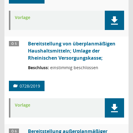
Vorlage
Bereitstellung von überplanmäßigen
Ö 5
Haushaltsmitteln; Umlage der
Rheinischen Versorgungskasse;
Beschluss:
einstimmig beschlossen
0728/2019
Vorlage
Bereitstellung außerplanmäßiger
Ö 6