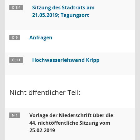
Sitzung des Stadtrats am
Ö 8.4
21.05.2019; Tagungsort
Anfragen
Ö 9
Hochwasserleitwand Kripp
Ö 9.1
Nicht öffentlicher Teil:
Vorlage der Niederschrift über die
N 1
44. nichtöffentliche Sitzung vom
25.02.2019