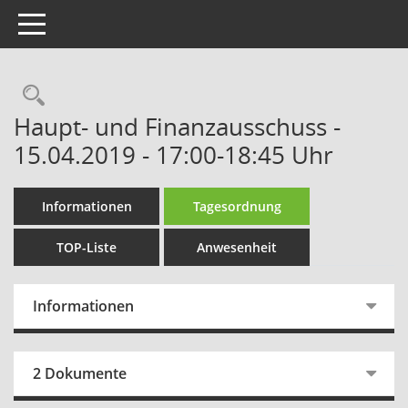
Toggle navigation
Rechercheauswahl
Haupt- und Finanzausschuss -
15.04.2019 - 17:00-18:45 Uhr
Informationen
Tagesordnung
TOP-Liste
Anwesenheit
Informationen
2 Dokumente