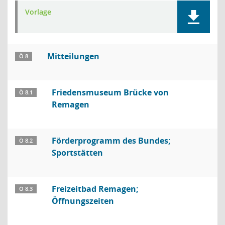
Vorlage
Mitteilungen
Ö 8
Friedensmuseum Brücke von
Ö 8.1
Remagen
Förderprogramm des Bundes;
Ö 8.2
Sportstätten
Freizeitbad Remagen;
Ö 8.3
Öffnungszeiten