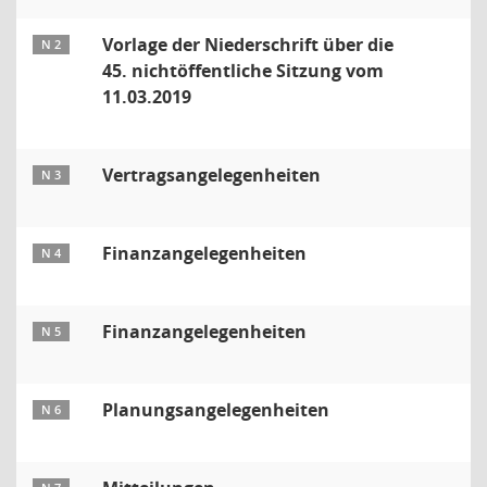
Vorlage der Niederschrift über die
N 2
45. nichtöffentliche Sitzung vom
11.03.2019
Vertragsangelegenheiten
N 3
Finanzangelegenheiten
N 4
Finanzangelegenheiten
N 5
Planungsangelegenheiten
N 6