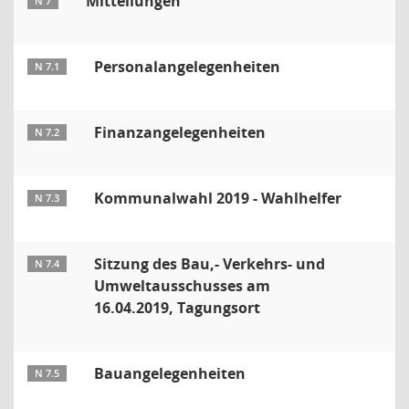
Mitteilungen
N 7
Personalangelegenheiten
N 7.1
Finanzangelegenheiten
N 7.2
Kommunalwahl 2019 - Wahlhelfer
N 7.3
Sitzung des Bau,- Verkehrs- und
N 7.4
Umweltausschusses am
16.04.2019, Tagungsort
Bauangelegenheiten
N 7.5